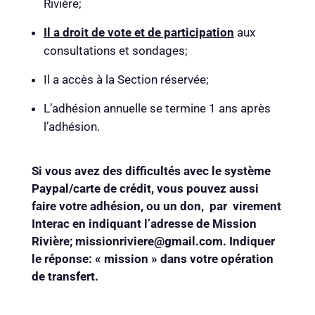
Rivière;
Il a droit de vote et de participation
aux
consultations et sondages;
Il a accès à la Section réservée;
L’adhésion annuelle se termine 1 ans après
l’adhésion.
Si vous avez des difficultés avec le système
Paypal/carte de crédit, vous pouvez aussi
faire votre adhésion, ou un don, par virement
Interac en indiquant l’adresse de Mission
Rivière;
missionriviere@gmail.com
. Indiquer
le réponse: « mission » dans votre opération
de transfert.