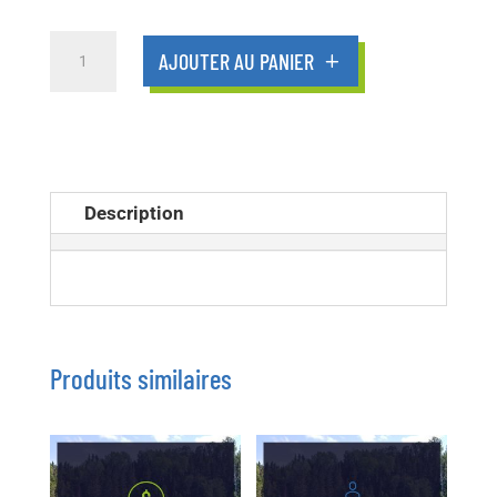
quantité
AJOUTER AU PANIER
de
Membre
Description
Produits similaires