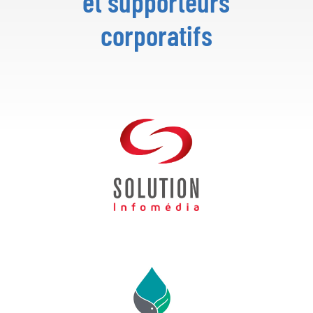
et supporteurs
corporatifs