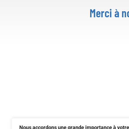
Merci à n
Nous accordons une grande importance à votr