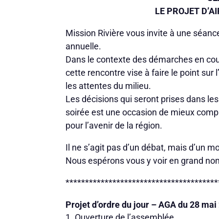
LE PROJET D’A
Mission Rivière vous invite à une séanc
annuelle.
Dans le contexte des démarches en cours
cette rencontre vise à faire le point su
les attentes du milieu.
Les décisions qui seront prises dans les
soirée est une occasion de mieux compr
pour l’avenir de la région.
Il ne s’agit pas d’un débat, mais d’un 
Nous espérons vous y voir en grand no
***************************************
Projet d’ordre du jour – AGA du 28 mai
Ouverture de l’assemblée