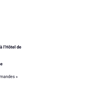
à l’Hôtel de
ne
ommandes »