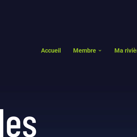
Accueil
Membre
Ma riviè
les