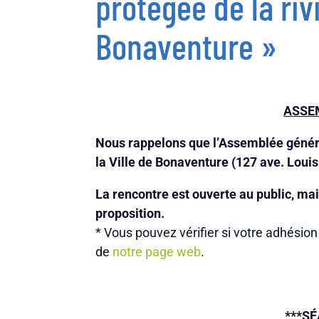
protégée de la riv
Bonaventure »
ASSE
Nous rappelons que l’Assemblée général
la Ville de Bonaventure (127 ave. Loui
La rencontre est ouverte au public, ma
proposition.
* Vous pouvez vérifier si votre adhési
de
notre page web
.
***SÉA