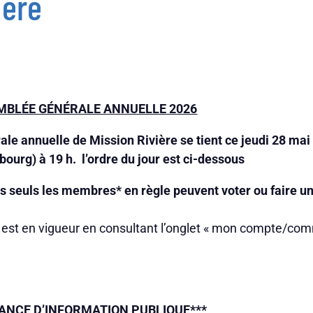
ière
MBLÉE GÉNÉRALE ANNUELLE 2026
e annuelle de Mission Rivière se tient ce jeudi 28 mai 
sbourg)
à 19 h. l’ordre du jour est ci-dessous
is seuls les membres* en règle peuvent voter ou faire u
on est en vigueur en consultant l’onglet « mon compte/c
NCE D’INFORMATION PUBLIQUE***