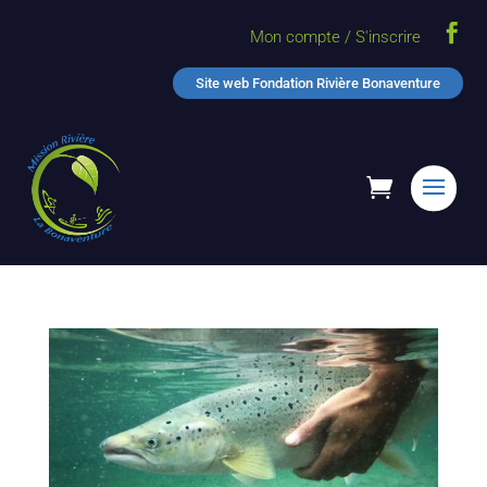

Mon compte / S'inscrire
Site web Fondation Rivière Bonaventure